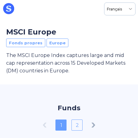
Français
MSCI Europe
Fonds propres
Europe
The MSCI Europe Index captures large and mid
cap representation across 15 Developed Markets
(DM) countries in Europe.
Funds
1
2