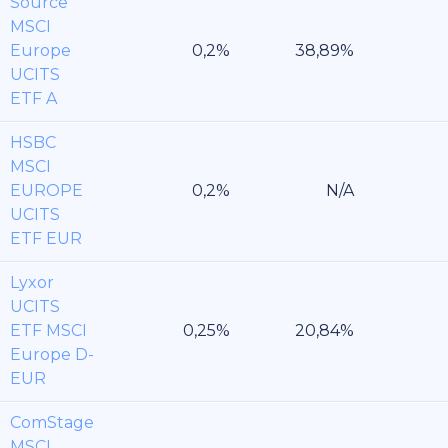
Source
MSCI
Europe
UCITS
ETF A
HSBC
MSCI
EUROPE
UCITS
ETF EUR
Lyxor
UCITS
ETF MSCI
Europe D-
EUR
ComStage
MSCI