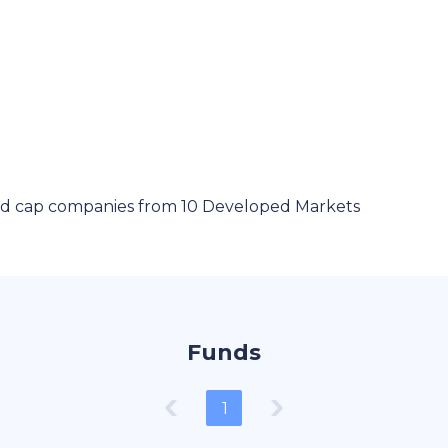
id cap companies from 10 Developed Markets
Funds
1