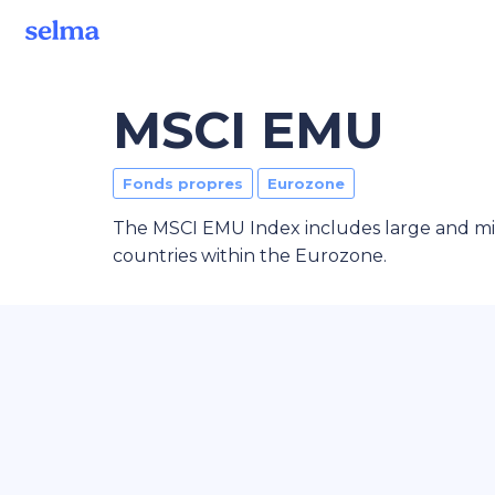
MSCI EMU
Fonds propres
Eurozone
The MSCI EMU Index includes large and m
countries within the Eurozone.