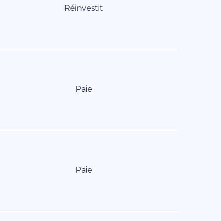
Réinvestit
Paie
Paie