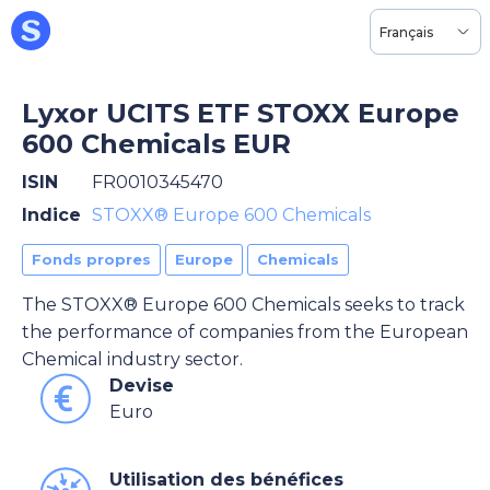
Français
Lyxor UCITS ETF STOXX Europe
600 Chemicals EUR
ISIN
FR0010345470
Indice
STOXX® Europe 600 Chemicals
Fonds propres
Europe
Chemicals
The STOXX® Europe 600 Chemicals seeks to track
the performance of companies from the European
Chemical industry sector.
Devise
Euro
Utilisation des bénéfices