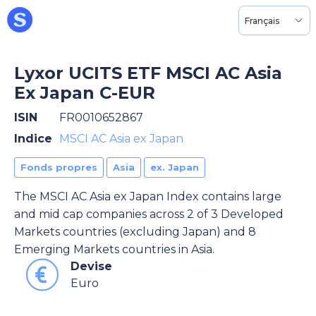
Français
Lyxor UCITS ETF MSCI AC Asia
Ex Japan C-EUR
ISIN
FR0010652867
Indice
MSCI AC Asia ex Japan
Fonds propres
Asia
ex. Japan
The MSCI AC Asia ex Japan Index contains large
and mid cap companies across 2 of 3 Developed
Markets countries (excluding Japan) and 8
Emerging Markets countries in Asia.
Devise
Euro