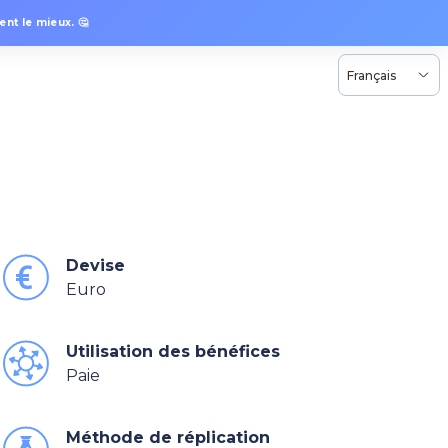
nt le mieux. 🤔
Français
Devise
Euro
Utilisation des bénéfices
Paie
Méthode de réplication