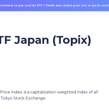
 vraiment ce que sont les ETF ? Chatte avec Selma pour voir ce qui te convie
TF Japan (Topix)
ice Index, is a capitalization-weighted index of all
he Tokyo Stock Exchange.