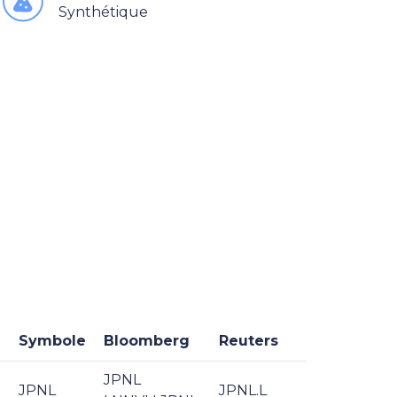
Synthétique
Symbole
Bloomberg
Reuters
JPNL
JPNL
JPNL.L