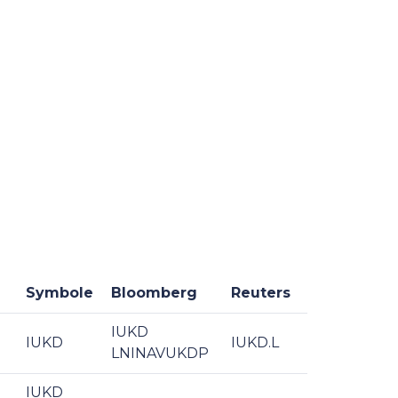
Symbole
Bloomberg
Reuters
IUKD
IUKD
IUKD.L
LNINAVUKDP
IUKD