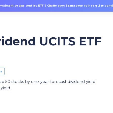
 vraiment ce que sont les ETF ? Chatte avec Selma pour voir ce qui te convie
vidend UCITS ETF
ds
p 50 stocks by one-year forecast dividend yield
yield.