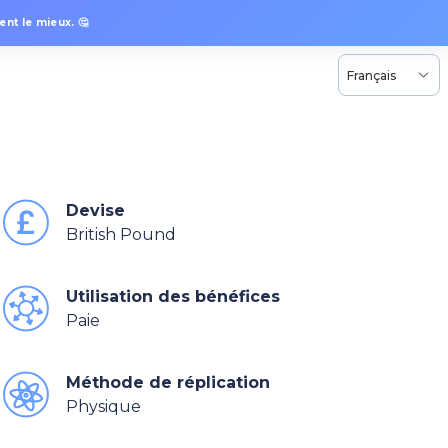
nt le mieux. 🤔
Français
Devise
British Pound
Utilisation des bénéfices
Paie
Méthode de réplication
Physique