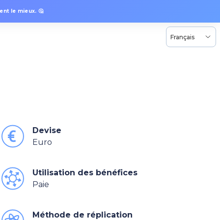
nt le mieux. 🤔
Français
Devise
Euro
Utilisation des bénéfices
Paie
Méthode de réplication