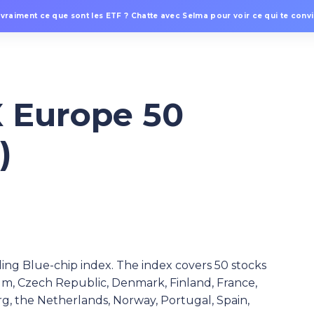
 vraiment ce que sont les ETF ? Chatte avec Selma pour voir ce qui te convie
 Europe 50
)
ng Blue-chip index. The index covers 50 stocks
um, Czech Republic, Denmark, Finland, France,
g, the Netherlands, Norway, Portugal, Spain,