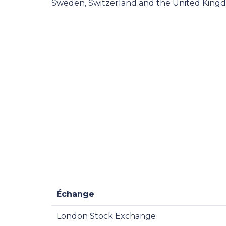
Sweden, Switzerland and the United King
Échange
London Stock Exchange