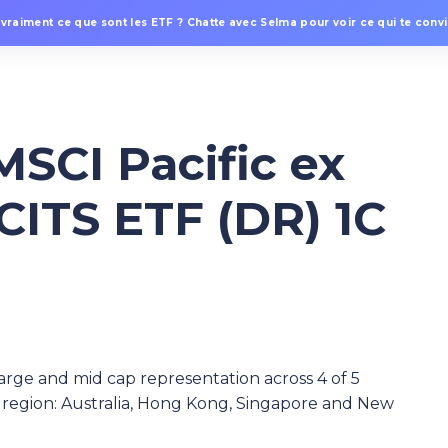
 vraiment ce que sont les ETF ? Chatte avec Selma pour voir ce qui te convie
MSCI Pacific ex
CITS ETF (DR) 1C
arge and mid cap representation across 4 of 5
 region: Australia, Hong Kong, Singapore and New