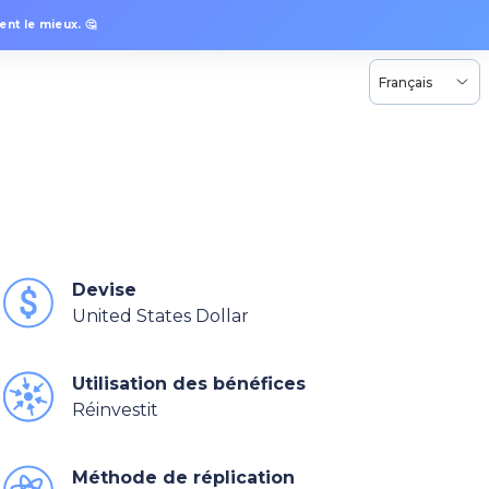
nt le mieux. 🤔
Français
Devise
United States Dollar
Utilisation des bénéfices
Réinvestit
Méthode de réplication