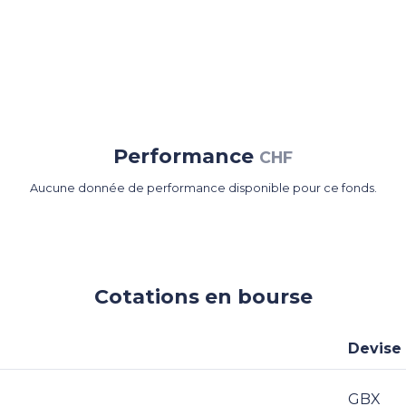
Performance
CHF
Aucune donnée de performance disponible pour ce fonds.
Cotations en bourse
Devise
GBX