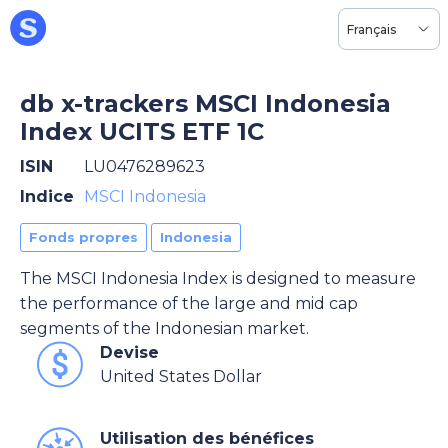
Français
db x-trackers MSCI Indonesia
Index UCITS ETF 1C
ISIN
LU0476289623
Indice
MSCI Indonesia
Fonds propres
Indonesia
The MSCI Indonesia Index is designed to measure
the performance of the large and mid cap
segments of the Indonesian market.
Devise
United States Dollar
Utilisation des bénéfices