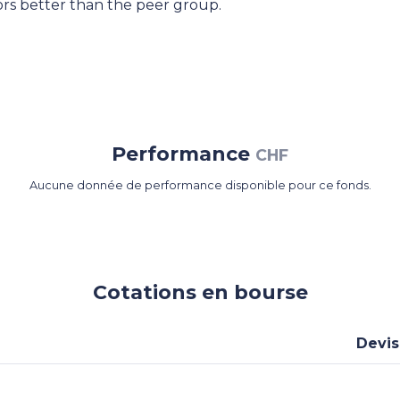
ors better than the peer group.
Performance
CHF
Aucune donnée de performance disponible pour ce fonds.
Cotations en bourse
Devi