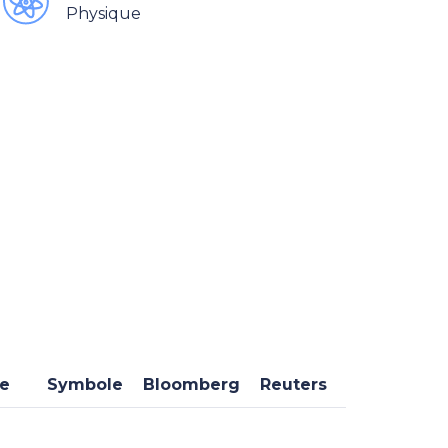
Physique
se
Symbole
Bloomberg
Reuters