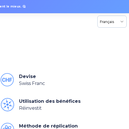
nt le mieux. 🤔
Français
Devise
Swiss Franc
Utilisation des bénéfices
Réinvestit
Méthode de réplication