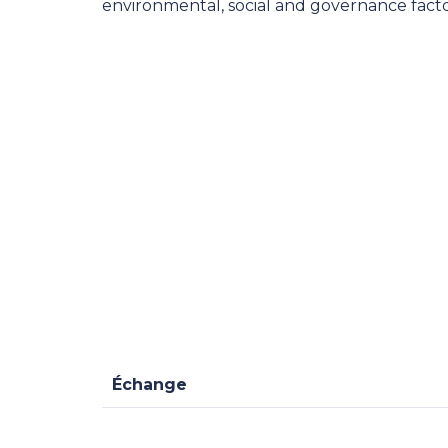
environmental, social and governance fact
Échange