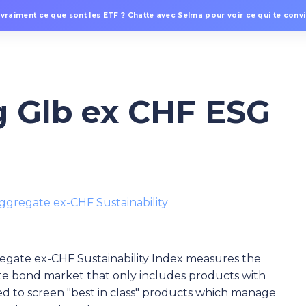
 vraiment ce que sont les ETF ? Chatte avec Selma pour voir ce qui te convie
 Glb ex CHF ESG
gregate ex-CHF Sustainability
gate ex-CHF Sustainability Index measures the
ate bond market that only includes products with
ed to screen "best in class" products which manage