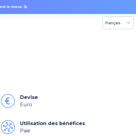
nt le mieux. 🤔
Français
Devise
Euro
Utilisation des bénéfices
Paie