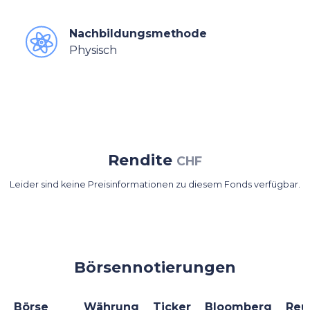
Nachbildungsmethode
Physisch
Rendite
CHF
Leider sind keine Preisinformationen zu diesem Fonds verfügbar.
Börsennotierungen
Börse
Währung
Ticker
Bloomberg
Reu