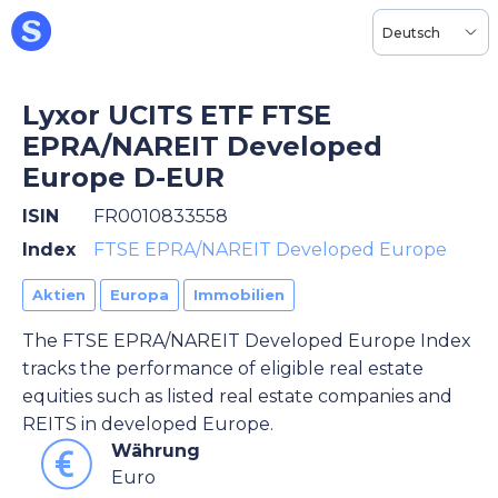
Deutsch
Lyxor UCITS ETF FTSE
EPRA/NAREIT Developed
Europe D-EUR
ISIN
FR0010833558
Index
FTSE EPRA/NAREIT Developed Europe
Aktien
Europa
Immobilien
The FTSE EPRA/NAREIT Developed Europe Index
tracks the performance of eligible real estate
equities such as listed real estate companies and
REITS in developed Europe.
Währung
Euro