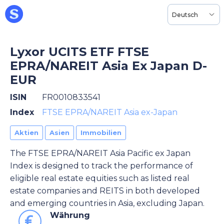
Deutsch
Lyxor UCITS ETF FTSE
EPRA/NAREIT Asia Ex Japan D-
EUR
ISIN
FR0010833541
Index
FTSE EPRA/NAREIT Asia ex-Japan
Aktien
Asien
Immobilien
The FTSE EPRA/NAREIT Asia Pacific ex Japan
Index is designed to track the performance of
eligible real estate equities such as listed real
estate companies and REITS in both developed
and emerging countries in Asia, excluding Japan.
Währung