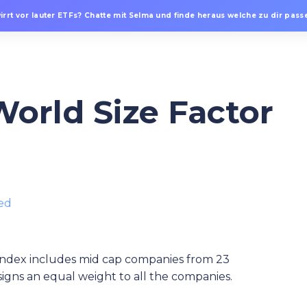
irrt vor lauter ETFs? Chatte mit Selma und finde heraus welche zu dir passe
World Size Factor
ed
ndex includes mid cap companies from 23
signs an equal weight to all the companies.