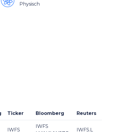
Physisch
g
Ticker
Bloomberg
Reuters
IWFS
IWFS
IWFS.L