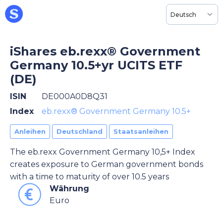
Deutsch
iShares eb.rexx® Government
Germany 10.5+yr UCITS ETF
(DE)
ISIN
DE000A0D8Q31
Index
eb.rexx® Government Germany 10.5+
Anleihen
Deutschland
Staatsanleihen
The eb.rexx Government Germany 10,5+ Index
creates exposure to German government bonds
with a time to maturity of over 10.5 years
Währung
Euro