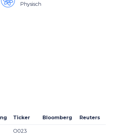
Physisch
ung
Ticker
Bloomberg
Reuters
O023