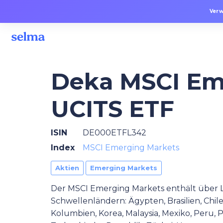
Verw
Deka MSCI Em
UCITS ETF
ISIN
DE000ETFL342
Index
MSCI Emerging Markets
Aktien
Emerging Markets
Der MSCI Emerging Markets enthält über
Schwellenländern: Ägypten, Brasilien, Chile
Kolumbien, Korea, Malaysia, Mexiko, Peru, P