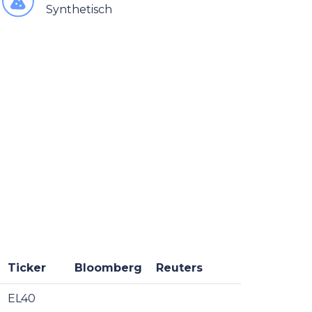
Synthetisch
Ticker
Bloomberg
Reuters
EL40