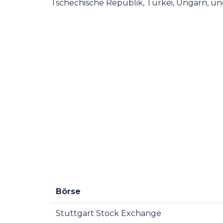
Tschechische Republik, Türkei, Ungarn, und
Börse
Stuttgart Stock Exchange