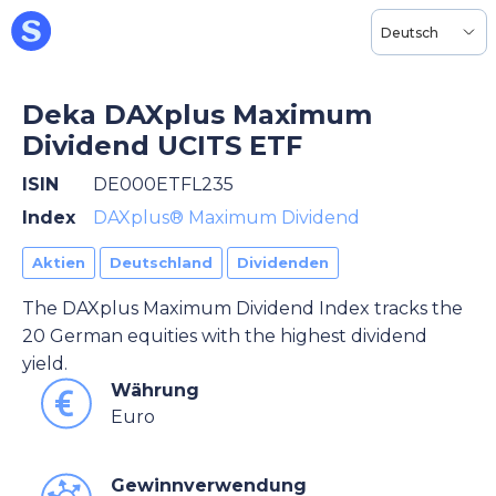
Deutsch
Deka DAXplus Maximum
Dividend UCITS ETF
ISIN
DE000ETFL235
Index
DAXplus® Maximum Dividend
Aktien
Deutschland
Dividenden
The DAXplus Maximum Dividend Index tracks the
20 German equities with the highest dividend
yield.
Währung
Euro
Gewinnverwendung