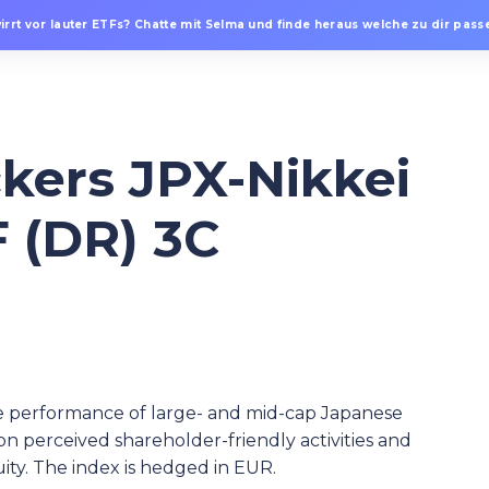
irrt vor lauter ETFs? Chatte mit Selma und finde heraus welche zu dir passe
ckers JPX-Nikkei
 (DR) 3C
 performance of large- and mid-cap Japanese
n perceived shareholder-friendly activities and
uity. The index is hedged in EUR.