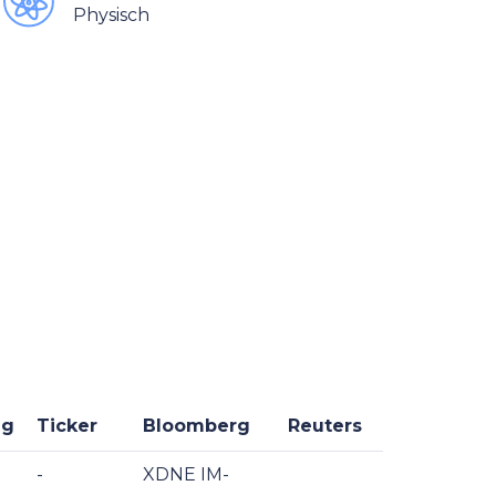
Physisch
ng
Ticker
Bloomberg
Reuters
-
XDNE IM-